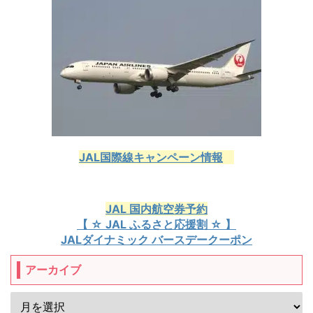
JAL国際線キャンペーン情報
JAL 国内航空券予約
【 ☆ JAL ふるさと応援割 ☆ 】
JALダイナミック バースデークーポン
アーカイブ