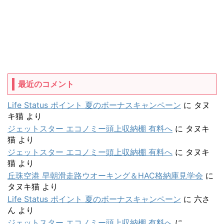
最近のコメント
Life Status ポイント 夏のボーナスキャンペーン
に
タヌ
キ猫
より
ジェットスター エコノミー頭上収納棚 有料へ
に
タヌキ
猫
より
ジェットスター エコノミー頭上収納棚 有料へ
に
タヌキ
猫
より
丘珠空港 早朝滑走路ウオーキング＆HAC格納庫見学会
に
タヌキ猫
より
Life Status ポイント 夏のボーナスキャンペーン
に
六さ
ん
より
ジェットスター エコノミー頭上収納棚 有料へ
に