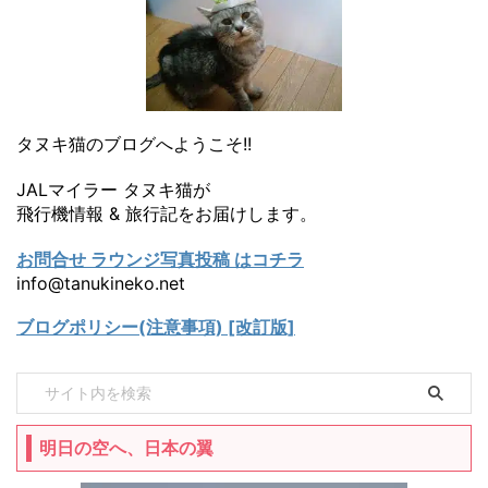
タヌキ猫のブログへようこそ!!
JALマイラー タヌキ猫が
飛行機情報 & 旅行記をお届けします。
お問合せ ラウンジ写真投稿 はコチラ
info@tanukineko.net
ブログポリシー(注意事項) [改訂版]
明日の空へ、日本の翼