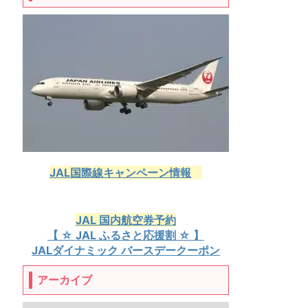
JAL国際線キャンペーン情報
JAL 国内航空券予約
【 ☆ JAL ふるさと応援割 ☆ 】
JALダイナミック バースデークーポン
アーカイブ