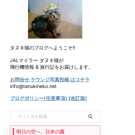
タヌキ猫のブログへようこそ!!
JALマイラー タヌキ猫が
飛行機情報 & 旅行記をお届けします。
お問合せ ラウンジ写真投稿 はコチラ
info@tanukineko.net
ブログポリシー(注意事項) [改訂版]
明日の空へ、日本の翼