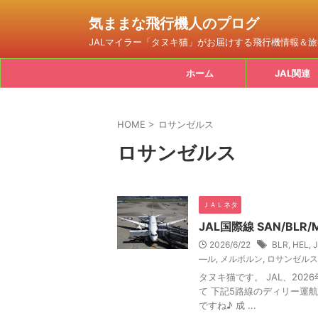
気ままな飛行機人のプログ
JALマイラー「タヌキ猫」がお届けする飛行機情報＆
ホーム
JAL関連
HOME
>
ロサンゼルス
ロサンゼルス
ＪＡＬネタ
JAL国際線 SAN/BLR
2026/6/22
BLR
,
HEL
,
―ル
,
メルボルン
,
ロサンゼルス
タヌキ猫です。 JAL、20
て 下記5路線のディリー運
ですね♪ 成 ...