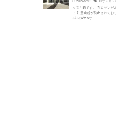
2024/2/12
ロサンゼル
タヌキ猫です。 在ロサンゼ
て 注意喚起が発出されてお
JALのWebサ ...