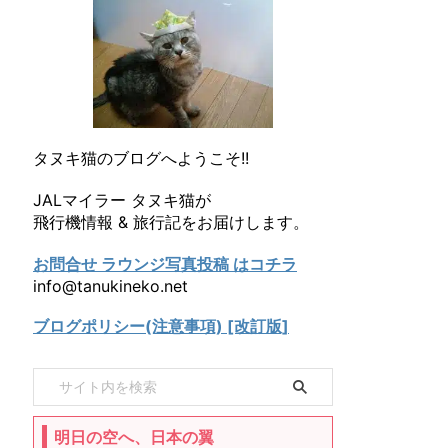
タヌキ猫のブログへようこそ!!
JALマイラー タヌキ猫が
飛行機情報 & 旅行記をお届けします。
お問合せ ラウンジ写真投稿 はコチラ
info@tanukineko.net
ブログポリシー(注意事項) [改訂版]
明日の空へ、日本の翼