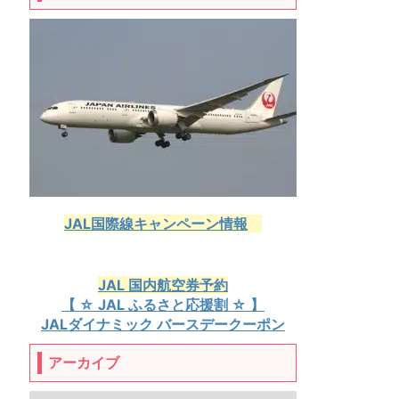
JAL国際線キャンペーン情報
JAL 国内航空券予約
【 ☆ JAL ふるさと応援割 ☆ 】
JALダイナミック バースデークーポン
アーカイブ