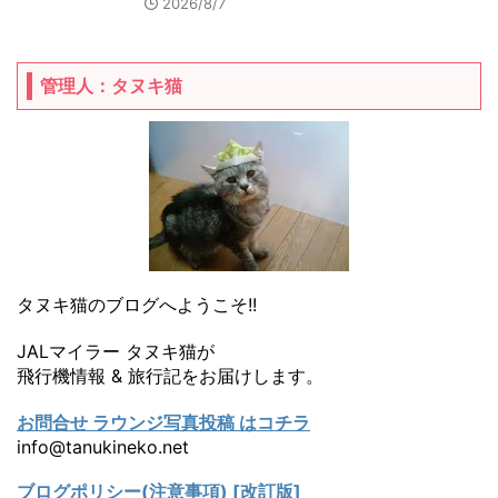
2026/8/7
管理人：タヌキ猫
タヌキ猫のブログへようこそ!!
JALマイラー タヌキ猫が
飛行機情報 & 旅行記をお届けします。
お問合せ ラウンジ写真投稿 はコチラ
info@tanukineko.net
ブログポリシー(注意事項) [改訂版]