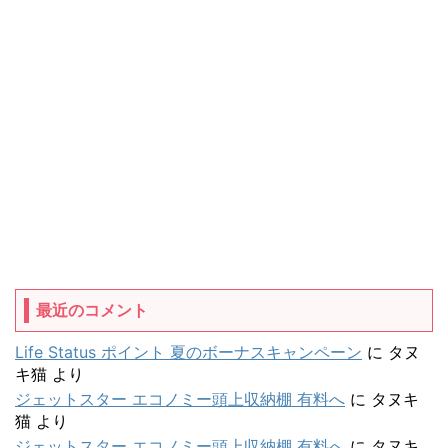
最近のコメント
Life Status ポイント 夏のボーナスキャンペーン
に
タヌ
キ猫
より
ジェットスター エコノミー頭上収納棚 有料へ
に
タヌキ
猫
より
ジェットスター エコノミー頭上収納棚 有料へ
に
タヌキ