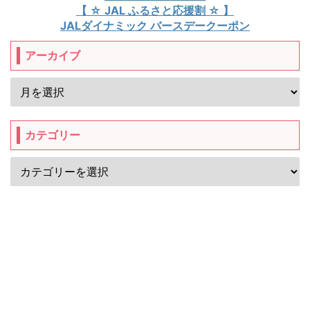
【 ☆ JAL ふるさと応援割 ☆ 】
JALダイナミック バースデークーポン
アーカイブ
カテゴリー