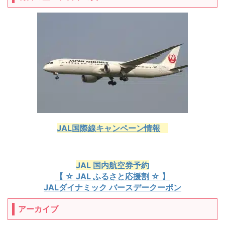
JAL国際線キャンペーン情報
JAL 国内航空券予約
【 ☆ JAL ふるさと応援割 ☆ 】
JALダイナミック バースデークーポン
アーカイブ