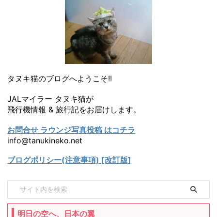
タヌキ猫のブログへようこそ!!
JALマイラー タヌキ猫が
飛行機情報 & 旅行記をお届けします。
お問合せ ラウンジ写真投稿 はコチラ
info@tanukineko.net
ブログポリシー(注意事項) [改訂版]
明日の空へ、日本の翼