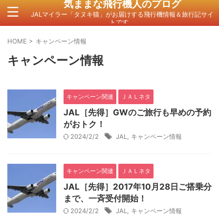
気ままな飛行機人のプログ
JALマイラー「タヌキ猫」がお届けする飛行機情報＆旅行記サイ
トです。
HOME
>
キャンペーン情報
キャンペーン情報
キャンペーン関連
ＪＡＬネタ
JAL［先得］GWのご旅行も早めの予約
がおトク！
2024/2/2
JAL
,
キャンペーン情報
キャンペーン関連
ＪＡＬネタ
JAL［先得］2017年10月28日ご搭乗分
まで、一斉受付開始！
2024/2/2
JAL
,
キャンペーン情報