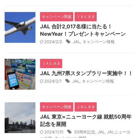
キャンペーン関連
ＪＡＬネタ
JAL 合計2,017名様に当たる！
NewYear！プレゼントキャンペーン
2024/2/2
JAL
,
キャンペーン情報
ＪＡＬネタ
JAL 九州7県スタンプラリー実施中！！
2024/2/1
JAL
,
キャンペーン情報
キャンペーン関連
ＪＡＬネタ
JAL 東京=ニューヨーク線 就航50周年
記念を展開
2024/1/31
50周年記念
,
JAL
,
JALニューヨ