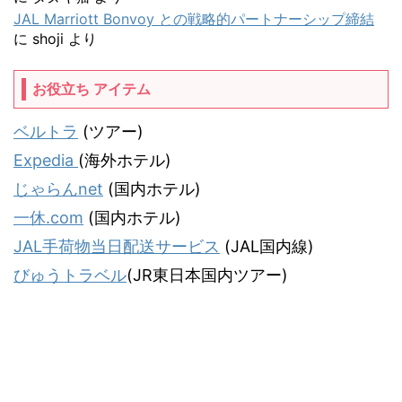
JAL Marriott Bonvoy との戦略的パートナーシップ締結
に
shoji
より
お役立ち アイテム
ベルトラ
(ツアー)
Expedia
(海外ホテル)
じゃらんnet
(国内ホテル)
一休.com
(国内ホテル)
JAL手荷物当日配送サービス
(JAL国内線)
びゅうトラベル
(JR東日本国内ツアー)
気ままな飛行機人のプログ