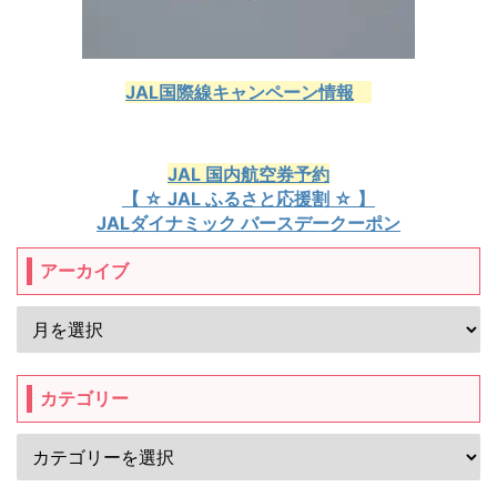
JAL国際線キャンペーン情報
JAL 国内航空券予約
【 ☆ JAL ふるさと応援割 ☆ 】
JALダイナミック バースデークーポン
アーカイブ
カテゴリー