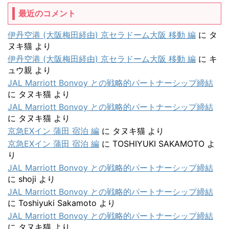
最近のコメント
伊丹空港 (大阪梅田経由) 京セラドーム大阪 移動 編
に
タ
ヌキ猫
より
伊丹空港 (大阪梅田経由) 京セラドーム大阪 移動 編
に
キ
ュウ親
より
JAL Marriott Bonvoy との戦略的パートナーシップ締結
に
タヌキ猫
より
JAL Marriott Bonvoy との戦略的パートナーシップ締結
に
タヌキ猫
より
京急EXイン 蒲田 宿泊 編
に
タヌキ猫
より
京急EXイン 蒲田 宿泊 編
に
TOSHIYUKI SAKAMOTO
よ
り
JAL Marriott Bonvoy との戦略的パートナーシップ締結
に
shoji
より
JAL Marriott Bonvoy との戦略的パートナーシップ締結
に
Toshiyuki Sakamoto
より
JAL Marriott Bonvoy との戦略的パートナーシップ締結
に
タヌキ猫
より