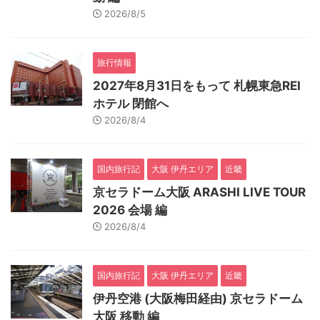
2026/8/5
旅行情報
2027年8月31日をもって 札幌東急REI
ホテル 閉館へ
2026/8/4
国内旅行記
大阪 伊丹エリア
近畿
京セラドーム大阪 ARASHI LIVE TOUR
2026 会場 編
2026/8/4
国内旅行記
大阪 伊丹エリア
近畿
伊丹空港 (大阪梅田経由) 京セラドーム
大阪 移動 編