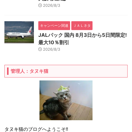
2026/8/3
キャンペーン関連
ＪＡＬネタ
JALパック 国内 8月3日から5日間限定!
最大10％割引
2026/8/3
管理人：タヌキ猫
タヌキ猫のブログへようこそ!!