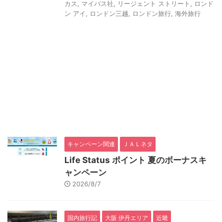
カス
,
マイバス社
,
リージェント ストリート
,
ロンド
ン アイ
,
ロンドン三越
,
ロンドン旅行
,
海外旅行
キャンペーン関連
ＪＡＬネタ
Life Status ポイント 夏のボーナスキ
ャンペーン
2026/8/7
国内旅行記
大阪 伊丹エリア
近畿