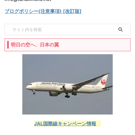
ブログポリシー(注意事項) [改訂版]
明日の空へ、日本の翼
JAL国際線キャンペーン情報