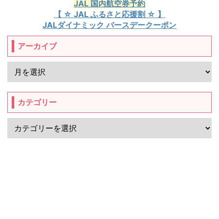
JAL 国内航空券予約
【 ☆ JAL ふるさと応援割 ☆ 】
JALダイナミック バースデークーポン
アーカイブ
カテゴリー