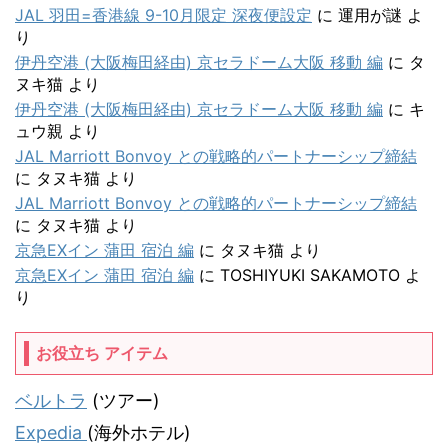
JAL 羽田=香港線 9-10月限定 深夜便設定
に
運用が謎
よ
り
伊丹空港 (大阪梅田経由) 京セラドーム大阪 移動 編
に
タ
ヌキ猫
より
伊丹空港 (大阪梅田経由) 京セラドーム大阪 移動 編
に
キ
ュウ親
より
JAL Marriott Bonvoy との戦略的パートナーシップ締結
に
タヌキ猫
より
JAL Marriott Bonvoy との戦略的パートナーシップ締結
に
タヌキ猫
より
京急EXイン 蒲田 宿泊 編
に
タヌキ猫
より
京急EXイン 蒲田 宿泊 編
に
TOSHIYUKI SAKAMOTO
よ
り
お役立ち アイテム
ベルトラ
(ツアー)
Expedia
(海外ホテル)