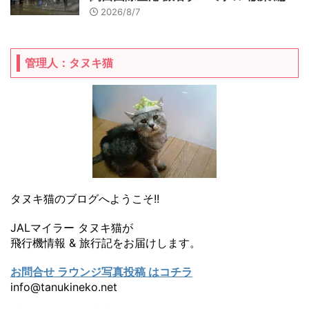
2026/8/7
管理人：タヌキ猫
タヌキ猫のブログへようこそ!!
JALマイラー タヌキ猫が
飛行機情報 & 旅行記をお届けします。
お問合せ ラウンジ写真投稿 はコチラ
info@tanukineko.net