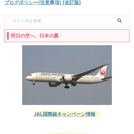
ブログポリシー(注意事項) [改訂版]
明日の空へ、日本の翼
JAL国際線キャンペーン情報