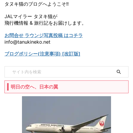
タヌキ猫のブログへようこそ!!
JALマイラー タヌキ猫が
飛行機情報 & 旅行記をお届けします。
お問合せ ラウンジ写真投稿 はコチラ
info@tanukineko.net
ブログポリシー(注意事項) [改訂版]
明日の空へ、日本の翼