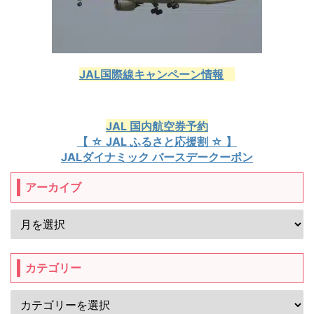
JAL国際線キャンペーン情報
JAL 国内航空券予約
【 ☆ JAL ふるさと応援割 ☆ 】
JALダイナミック バースデークーポン
アーカイブ
カテゴリー