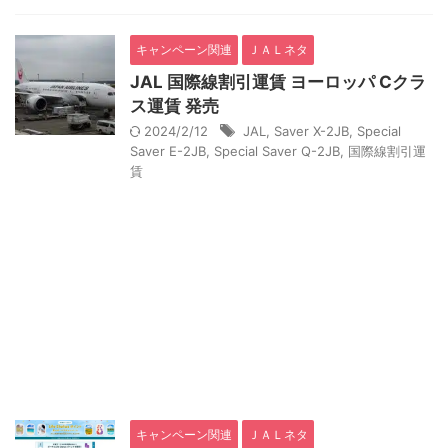
キャンペーン関連
ＪＡＬネタ
JAL 国際線割引運賃 ヨーロッパ Cクラ
ス運賃 発売
2024/2/12
JAL
,
Saver X-2JB
,
Special
Saver E-2JB
,
Special Saver Q-2JB
,
国際線割引運
賃
キャンペーン関連
ＪＡＬネタ