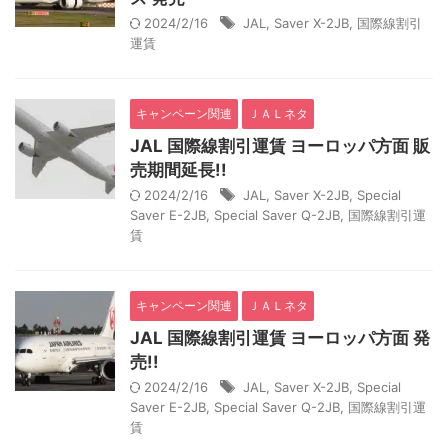
2024/2/16
JAL
,
Saver X-2JB
,
国際線割引
運賃
キャンペーン関連
ＪＡＬネタ
JAL 国際線割引運賃 ヨーロッパ方面 販
売期間延長!!
2024/2/16
JAL
,
Saver X-2JB
,
Special
Saver E-2JB
,
Special Saver Q-2JB
,
国際線割引運
賃
キャンペーン関連
ＪＡＬネタ
JAL 国際線割引運賃 ヨーロッパ方面 発
売!!
2024/2/16
JAL
,
Saver X-2JB
,
Special
Saver E-2JB
,
Special Saver Q-2JB
,
国際線割引運
賃