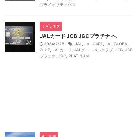
プライオリティパス
ＪＡＬネタ
JALカード JCB JGCプラチナ へ
2024/2/28
JAL
,
JAL CARD
,
JAL GLOBAL
CLUB
,
JALカード
,
JALグローバルクラブ
,
JCB
,
JCB
プラチナ
,
JGC
,
PLATINUM
旅行情報