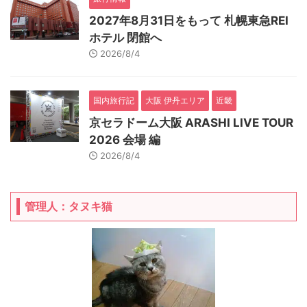
2027年8月31日をもって 札幌東急REI
ホテル 閉館へ
2026/8/4
国内旅行記
大阪 伊丹エリア
近畿
京セラドーム大阪 ARASHI LIVE TOUR
2026 会場 編
2026/8/4
管理人：タヌキ猫