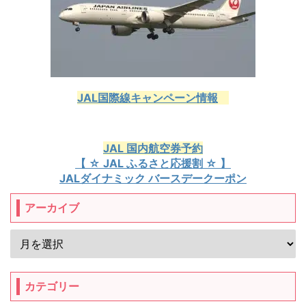
JAL国際線キャンペーン情報
JAL 国内航空券予約
【 ☆ JAL ふるさと応援割 ☆ 】
JALダイナミック バースデークーポン
アーカイブ
カテゴリー