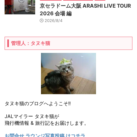
京セラドーム大阪 ARASHI LIVE TOUR
2026 会場 編
2026/8/4
管理人：タヌキ猫
タヌキ猫のブログへようこそ!!
JALマイラー タヌキ猫が
飛行機情報 & 旅行記をお届けします。
お問合せ ラウンジ写真投稿 はコチラ