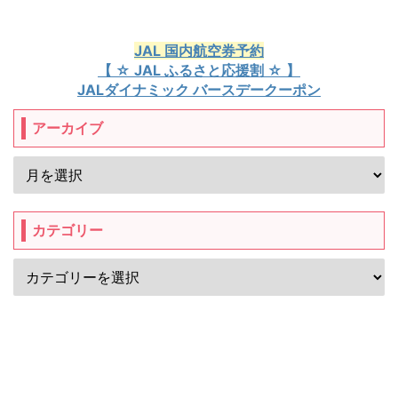
JAL 国内航空券予約
【 ☆ JAL ふるさと応援割 ☆ 】
JALダイナミック バースデークーポン
アーカイブ
カテゴリー