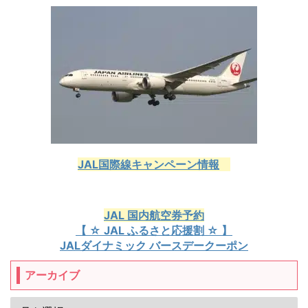
JAL国際線キャンペーン情報
JAL 国内航空券予約
【 ☆ JAL ふるさと応援割 ☆ 】
JALダイナミック バースデークーポン
アーカイブ