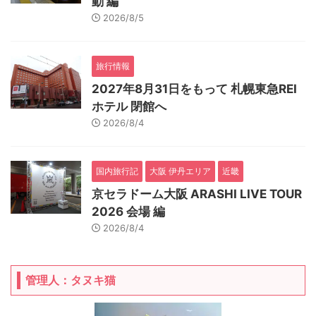
動 編
2026/8/5
旅行情報
2027年8月31日をもって 札幌東急REI
ホテル 閉館へ
2026/8/4
国内旅行記
大阪 伊丹エリア
近畿
京セラドーム大阪 ARASHI LIVE TOUR
2026 会場 編
2026/8/4
管理人：タヌキ猫