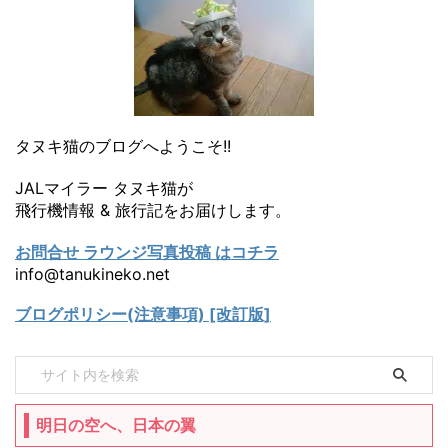
タヌキ猫のブログへようこそ!!
JALマイラー タヌキ猫が
飛行機情報 & 旅行記をお届けします。
お問合せ ラウンジ写真投稿 はコチラ
info@tanukineko.net
ブログポリシー(注意事項) [改訂版]
明日の空へ、日本の翼