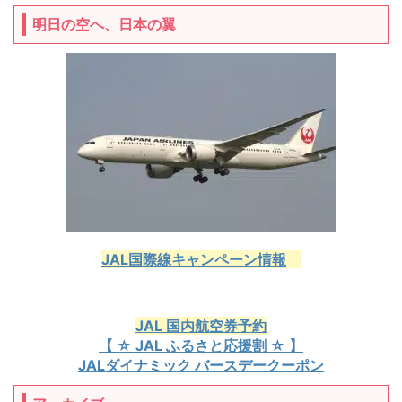
明日の空へ、日本の翼
JAL国際線キャンペーン情報
JAL 国内航空券予約
【 ☆ JAL ふるさと応援割 ☆ 】
JALダイナミック バースデークーポン