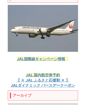
JAL国際線キャンペーン情報
JAL 国内航空券予約
【 ☆ JAL ふるさと応援割 ☆ 】
JALダイナミック バースデークーポン
アーカイブ