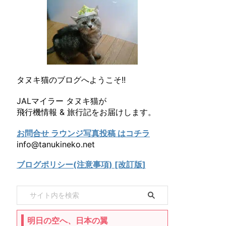
タヌキ猫のブログへようこそ!!
JALマイラー タヌキ猫が
飛行機情報 & 旅行記をお届けします。
お問合せ ラウンジ写真投稿 はコチラ
info@tanukineko.net
ブログポリシー(注意事項) [改訂版]
明日の空へ、日本の翼