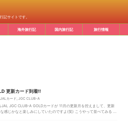
旅行記サイトです。
海外旅行記
国内旅行記
旅行情報
GOLD 更新カード到着!!
JALカード
,
JGC CLUB-A
AL JGC CLUB-A GOLDカードが 11月の更新月を控えまして、更新
な感じかなと楽しみにしていたのですよ(笑) こうやって並べてみる ...