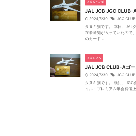
ＪＧＣへの道
JAL JCB JGC CL
2024/5/30
JGC CLUB
タヌキ猫です。 本日、JAL
在者通知が入っていたので、
のカード ...
ＪＡＬネタ
JAL JCB CLUB-
2024/5/30
JGC CLUB
タヌキ猫です。 既に、JGC
イル・プレミアム年会費値上げ(2