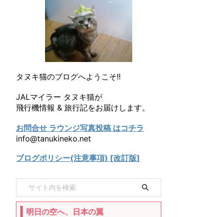
タヌキ猫のブログへようこそ!!
JALマイラー タヌキ猫が
飛行機情報 & 旅行記をお届けします。
お問合せ ラウンジ写真投稿 はコチラ
info@tanukineko.net
ブログポリシー(注意事項) [改訂版]
明日の空へ、日本の翼