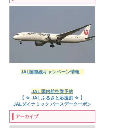
JAL国際線キャンペーン情報
JAL 国内航空券予約
【 ☆ JAL ふるさと応援割 ☆ 】
JALダイナミック バースデークーポン
アーカイブ