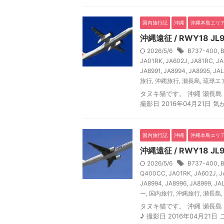
国内旅行記
沖縄
沖縄本島エリ
沖縄遠征 / RWY18 JL9
2026/5/6
B737-400
,
JA01RK
,
JA602J
,
JA81RC
,
JA
JA8991
,
JA8994
,
JA8995
,
JAL
旅行
,
沖縄旅行
,
瀬長島
,
琉球エ
タヌキ猫です。 沖縄 瀬長島 撮影
撮影日 2016年04月21日 
国内旅行記
沖縄
沖縄本島エリ
沖縄遠征 / RWY18 JL
2026/5/6
B737-400
,
Q400CC
,
JA01RK
,
JA602J
,
J
JA8994
,
JA8996
,
JA8999
,
JA
ー
,
国内旅行
,
沖縄旅行
,
瀬長島
,
タヌキ猫です。 沖縄 瀬長島 撮影
♪ 撮影日 2016年04月21