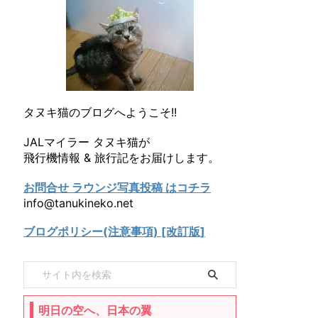
タヌキ猫のブログへようこそ!!
JALマイラー タヌキ猫が
飛行機情報 & 旅行記をお届けします。
お問合せ ラウンジ写真投稿 はコチラ
info@tanukineko.net
ブログポリシー(注意事項) [改訂版]
明日の空へ、日本の翼