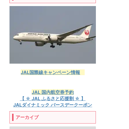
JAL国際線キャンペーン情報
JAL 国内航空券予約
【 ☆ JAL ふるさと応援割 ☆ 】
JALダイナミック バースデークーポン
アーカイブ