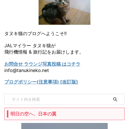
タヌキ猫のブログへようこそ!!
JALマイラー タヌキ猫が
飛行機情報 & 旅行記をお届けします。
お問合せ ラウンジ写真投稿 はコチラ
info@tanukineko.net
ブログポリシー(注意事項) [改訂版]
明日の空へ、日本の翼