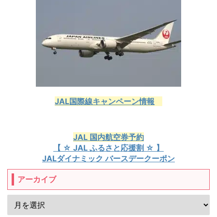
JAL国際線キャンペーン情報
JAL 国内航空券予約
【 ☆ JAL ふるさと応援割 ☆ 】
JALダイナミック バースデークーポン
アーカイブ