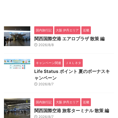
国内旅行記
大阪 伊丹エリア
近畿
関西国際空港 エアロプラザ 散策 編
2026/8/8
キャンペーン関連
ＪＡＬネタ
Life Status ポイント 夏のボーナスキ
ャンペーン
2026/8/7
国内旅行記
大阪 伊丹エリア
近畿
関西国際空港 旅客ターミナル 散策 編
2026/8/7