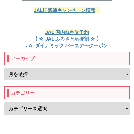
JAL国際線キャンペーン情報
JAL 国内航空券予約
【 ☆ JAL ふるさと応援割 ☆ 】
JALダイナミック バースデークーポン
アーカイブ
カテゴリー