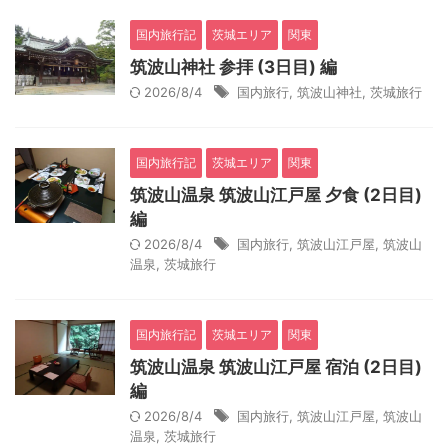
国内旅行記
茨城エリア
関東
筑波山神社 参拝 (3日目) 編
2026/8/4
国内旅行
,
筑波山神社
,
茨城旅行
国内旅行記
茨城エリア
関東
筑波山温泉 筑波山江戸屋 夕食 (2日目)
編
2026/8/4
国内旅行
,
筑波山江戸屋
,
筑波山
温泉
,
茨城旅行
国内旅行記
茨城エリア
関東
筑波山温泉 筑波山江戸屋 宿泊 (2日目)
編
2026/8/4
国内旅行
,
筑波山江戸屋
,
筑波山
温泉
,
茨城旅行