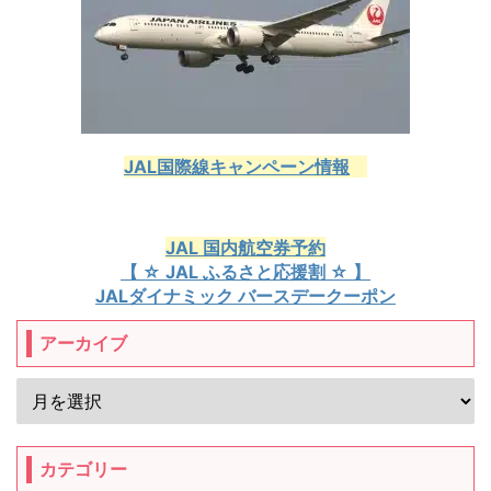
JAL国際線キャンペーン情報
JAL 国内航空券予約
【 ☆ JAL ふるさと応援割 ☆ 】
JALダイナミック バースデークーポン
アーカイブ
カテゴリー