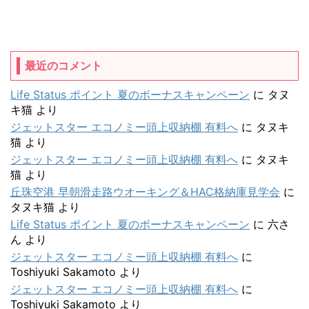
最近のコメント
Life Status ポイント 夏のボーナスキャンペーン
に
タヌ
キ猫
より
ジェットスター エコノミー頭上収納棚 有料へ
に
タヌキ
猫
より
ジェットスター エコノミー頭上収納棚 有料へ
に
タヌキ
猫
より
丘珠空港 早朝滑走路ウオーキング＆HAC格納庫見学会
に
タヌキ猫
より
Life Status ポイント 夏のボーナスキャンペーン
に
六さ
ん
より
ジェットスター エコノミー頭上収納棚 有料へ
に
Toshiyuki Sakamoto
より
ジェットスター エコノミー頭上収納棚 有料へ
に
Toshiyuki Sakamoto
より