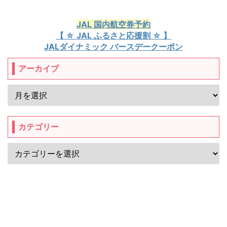
JAL 国内航空券予約
【 ☆ JAL ふるさと応援割 ☆ 】
JALダイナミック バースデークーポン
アーカイブ
カテゴリー