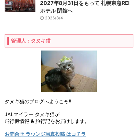
2027年8月31日をもって 札幌東急REI
ホテル 閉館へ
2026/8/4
管理人：タヌキ猫
タヌキ猫のブログへようこそ!!
JALマイラー タヌキ猫が
飛行機情報 & 旅行記をお届けします。
お問合せ ラウンジ写真投稿 はコチラ