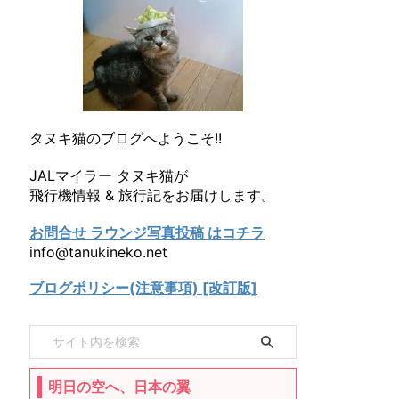
タヌキ猫のブログへようこそ!!
JALマイラー タヌキ猫が
飛行機情報 & 旅行記をお届けします。
お問合せ ラウンジ写真投稿 はコチラ
info@tanukineko.net
ブログポリシー(注意事項) [改訂版]
明日の空へ、日本の翼