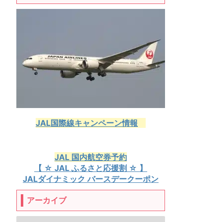
JAL国際線キャンペーン情報
JAL 国内航空券予約
【 ☆ JAL ふるさと応援割 ☆ 】
JALダイナミック バースデークーポン
アーカイブ