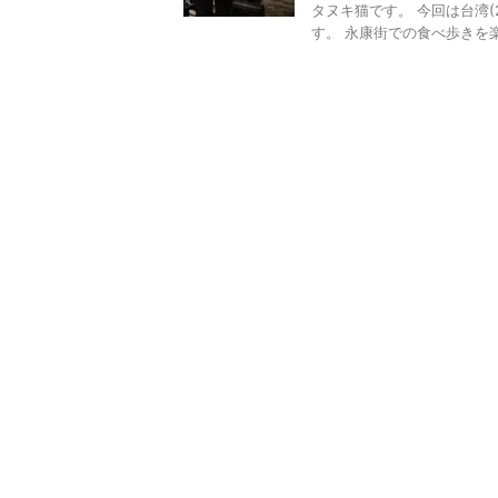
タヌキ猫です。 今回は台湾(20
す。 永康街での食べ歩きを楽