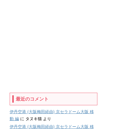
最近のコメント
伊丹空港 (大阪梅田経由) 京セラドーム大阪 移
動 編
に
タヌキ猫
より
伊丹空港 (大阪梅田経由) 京セラドーム大阪 移