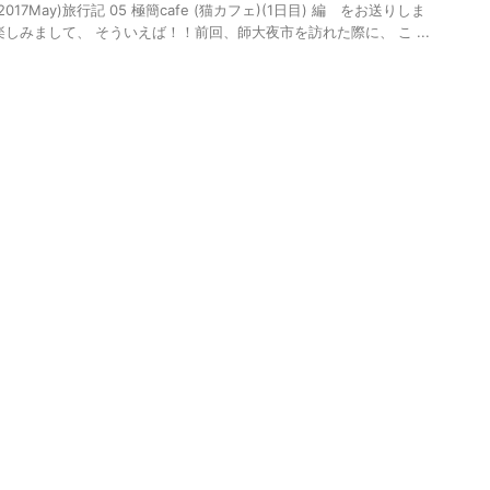
17May)旅行記 05 極簡cafe (猫カフェ)(1日目) 編 をお送りしま
しみまして、 そういえば！！前回、師大夜市を訪れた際に、 こ ...