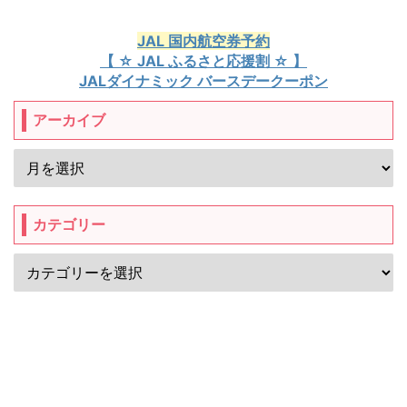
JAL 国内航空券予約
【 ☆ JAL ふるさと応援割 ☆ 】
JALダイナミック バースデークーポン
アーカイブ
カテゴリー