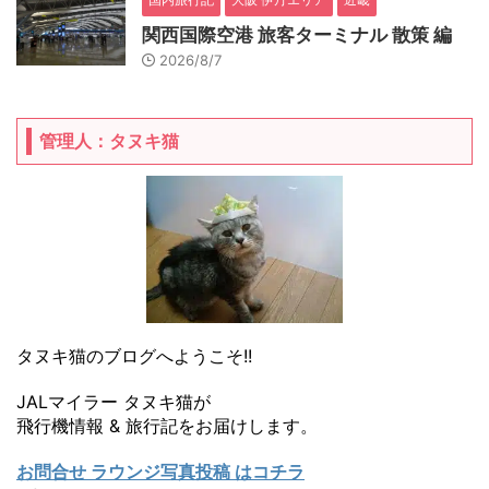
関西国際空港 旅客ターミナル 散策 編
2026/8/7
管理人：タヌキ猫
タヌキ猫のブログへようこそ!!
JALマイラー タヌキ猫が
飛行機情報 & 旅行記をお届けします。
お問合せ ラウンジ写真投稿 はコチラ