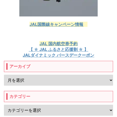
JAL国際線キャンペーン情報
JAL 国内航空券予約
【 ☆ JAL ふるさと応援割 ☆ 】
JALダイナミック バースデークーポン
アーカイブ
カテゴリー