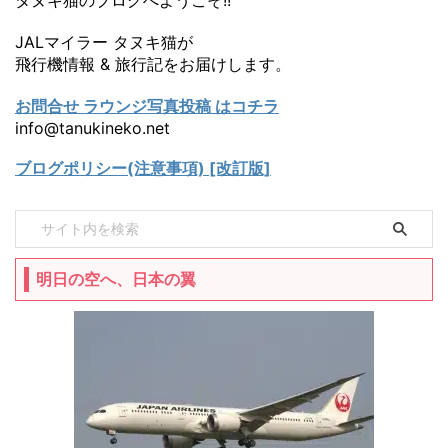
タヌキ猫のブログへようこそ!!
JALマイラー タヌキ猫が
飛行機情報 & 旅行記をお届けします。
お問合せ ラウンジ写真投稿 はコチラ
info@tanukineko.net
ブログポリシー(注意事項) [改訂版]
明日の空へ、日本の翼