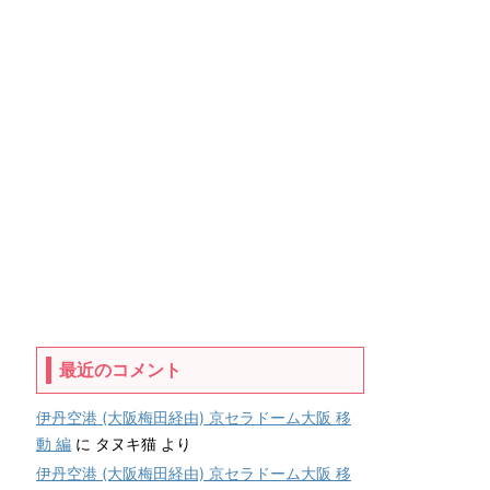
最近のコメント
伊丹空港 (大阪梅田経由) 京セラドーム大阪 移
動 編
に
タヌキ猫
より
伊丹空港 (大阪梅田経由) 京セラドーム大阪 移