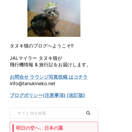
タヌキ猫のブログへようこそ!!
JALマイラー タヌキ猫が
飛行機情報 & 旅行記をお届けします。
お問合せ ラウンジ写真投稿 はコチラ
info@tanukineko.net
ブログポリシー(注意事項) [改訂版]
明日の空へ、日本の翼