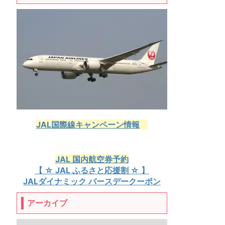
JAL国際線キャンペーン情報
JAL 国内航空券予約
【 ☆ JAL ふるさと応援割 ☆ 】
JALダイナミック バースデークーポン
アーカイブ