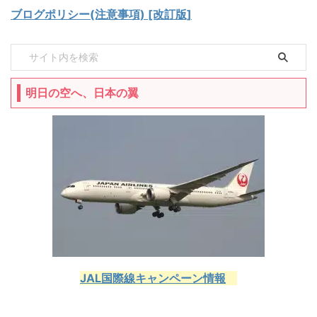
ブログポリシー(注意事項) [改訂版]
明日の空へ、日本の翼
JAL国際線キャンペーン情報