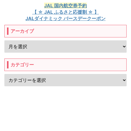
JAL 国内航空券予約
【 ☆ JAL ふるさと応援割 ☆ 】
JALダイナミック バースデークーポン
アーカイブ
カテゴリー