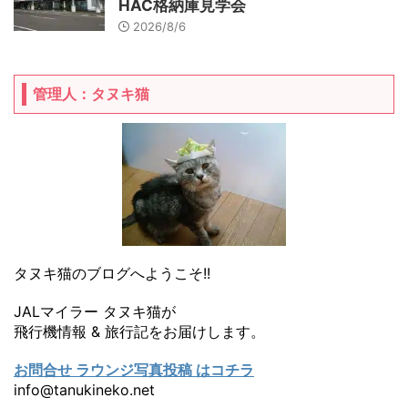
HAC格納庫見学会
2026/8/6
管理人：タヌキ猫
タヌキ猫のブログへようこそ!!
JALマイラー タヌキ猫が
飛行機情報 & 旅行記をお届けします。
お問合せ ラウンジ写真投稿 はコチラ
info@tanukineko.net