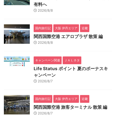
有料へ
2026/8/8
国内旅行記
大阪 伊丹エリア
近畿
関西国際空港 エアロプラザ 散策 編
2026/8/8
キャンペーン関連
ＪＡＬネタ
Life Status ポイント 夏のボーナスキ
ャンペーン
2026/8/7
国内旅行記
大阪 伊丹エリア
近畿
関西国際空港 旅客ターミナル 散策 編
2026/8/7