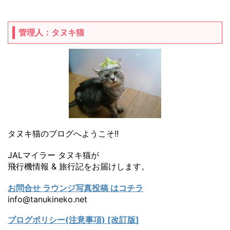
管理人：タヌキ猫
タヌキ猫のブログへようこそ!!
JALマイラー タヌキ猫が
飛行機情報 & 旅行記をお届けします。
お問合せ ラウンジ写真投稿 はコチラ
info@tanukineko.net
ブログポリシー(注意事項) [改訂版]