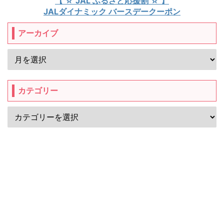
【 ☆ JAL ふるさと応援割 ☆ 】
JALダイナミック バースデークーポン
アーカイブ
カテゴリー