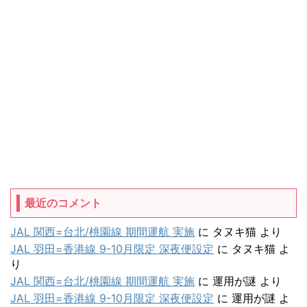
最近のコメント
JAL 関西=台北/桃園線 期間運航 実施
に
タヌキ猫
より
JAL 羽田=香港線 9-10月限定 深夜便設定
に
タヌキ猫
よ
り
JAL 関西=台北/桃園線 期間運航 実施
に
運用が謎
より
JAL 羽田=香港線 9-10月限定 深夜便設定
に
運用が謎
よ