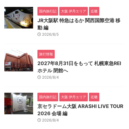
国内旅行記
大阪 伊丹エリア
近畿
JR大阪駅 特急はるか 関西国際空港 移
動 編
2026/8/5
旅行情報
2027年8月31日をもって 札幌東急REI
ホテル 閉館へ
2026/8/4
国内旅行記
大阪 伊丹エリア
近畿
京セラドーム大阪 ARASHI LIVE TOUR
2026 会場 編
2026/8/4