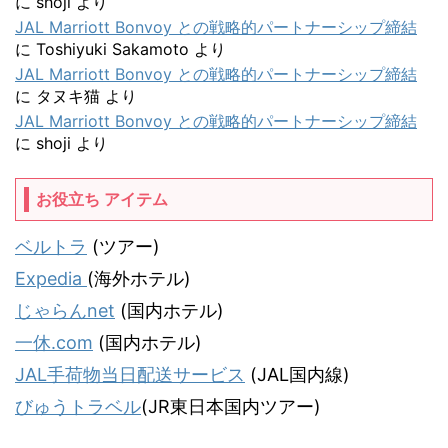
に
shoji
より
JAL Marriott Bonvoy との戦略的パートナーシップ締結
に
Toshiyuki Sakamoto
より
JAL Marriott Bonvoy との戦略的パートナーシップ締結
に
タヌキ猫
より
JAL Marriott Bonvoy との戦略的パートナーシップ締結
に
shoji
より
お役立ち アイテム
ベルトラ
(ツアー)
Expedia
(海外ホテル)
じゃらんnet
(国内ホテル)
一休.com
(国内ホテル)
JAL手荷物当日配送サービス
(JAL国内線)
びゅうトラベル
(JR東日本国内ツアー)