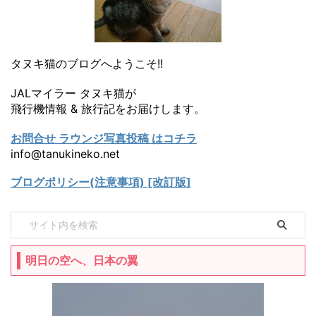
タヌキ猫のブログへようこそ!!
JALマイラー タヌキ猫が
飛行機情報 & 旅行記をお届けします。
お問合せ ラウンジ写真投稿 はコチラ
info@tanukineko.net
ブログポリシー(注意事項) [改訂版]
明日の空へ、日本の翼