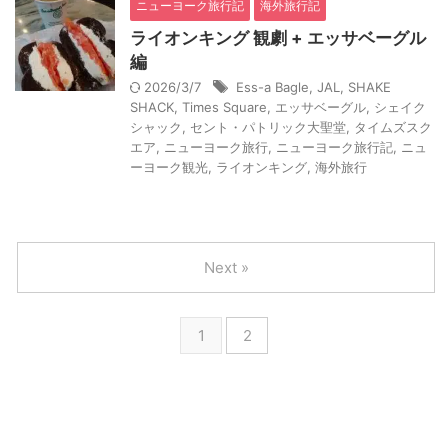
ニューヨーク旅行記
海外旅行記
ライオンキング 観劇 + エッサベーグル
編
2026/3/7
Ess-a Bagle
,
JAL
,
SHAKE
SHACK
,
Times Square
,
エッサベーグル
,
シェイク
シャック
,
セント・パトリック大聖堂
,
タイムズスク
エア
,
ニューヨーク旅行
,
ニューヨーク旅行記
,
ニュ
ーヨーク観光
,
ライオンキング
,
海外旅行
Next »
1
2