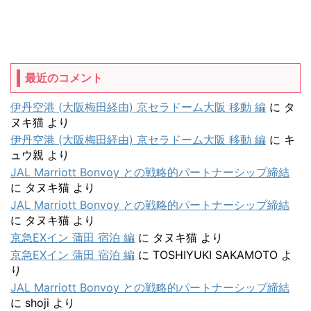
最近のコメント
伊丹空港 (大阪梅田経由) 京セラドーム大阪 移動 編
に
タ
ヌキ猫
より
伊丹空港 (大阪梅田経由) 京セラドーム大阪 移動 編
に
キ
ュウ親
より
JAL Marriott Bonvoy との戦略的パートナーシップ締結
に
タヌキ猫
より
JAL Marriott Bonvoy との戦略的パートナーシップ締結
に
タヌキ猫
より
京急EXイン 蒲田 宿泊 編
に
タヌキ猫
より
京急EXイン 蒲田 宿泊 編
に
TOSHIYUKI SAKAMOTO
よ
り
JAL Marriott Bonvoy との戦略的パートナーシップ締結
に
shoji
より