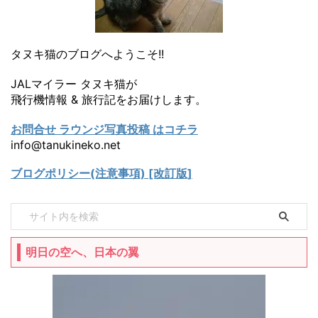
タヌキ猫のブログへようこそ!!
JALマイラー タヌキ猫が
飛行機情報 & 旅行記をお届けします。
お問合せ ラウンジ写真投稿 はコチラ
info@tanukineko.net
ブログポリシー(注意事項) [改訂版]
明日の空へ、日本の翼