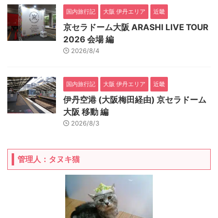
国内旅行記
大阪 伊丹エリア
近畿
京セラドーム大阪 ARASHI LIVE TOUR
2026 会場 編
2026/8/4
国内旅行記
大阪 伊丹エリア
近畿
伊丹空港 (大阪梅田経由) 京セラドーム
大阪 移動 編
2026/8/3
管理人：タヌキ猫