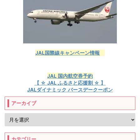
JAL国際線キャンペーン情報
JAL 国内航空券予約
【 ☆ JAL ふるさと応援割 ☆ 】
JALダイナミック バースデークーポン
アーカイブ
カテゴリー