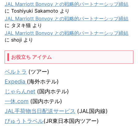
JAL Marriott Bonvoy との戦略的パートナーシップ締結
に
Toshiyuki Sakamoto
より
JAL Marriott Bonvoy との戦略的パートナーシップ締結
に
タヌキ猫
より
JAL Marriott Bonvoy との戦略的パートナーシップ締結
に
shoji
より
お役立ち アイテム
ベルトラ
(ツアー)
Expedia
(海外ホテル)
じゃらんnet
(国内ホテル)
一休.com
(国内ホテル)
JAL手荷物当日配送サービス
(JAL国内線)
びゅうトラベル
(JR東日本国内ツアー)