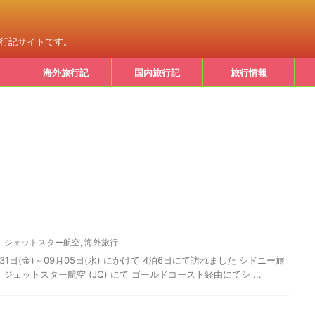
旅行記サイトです。
海外旅行記
国内旅行記
旅行情報
,
ジェットスター航空
,
海外旅行
31日(金)～09月05日(水) にかけて 4泊6日にて訪れました シドニー旅
ェットスター航空 (JQ) にて ゴールドコースト経由にてシ ...