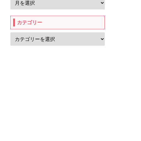
カテゴリー