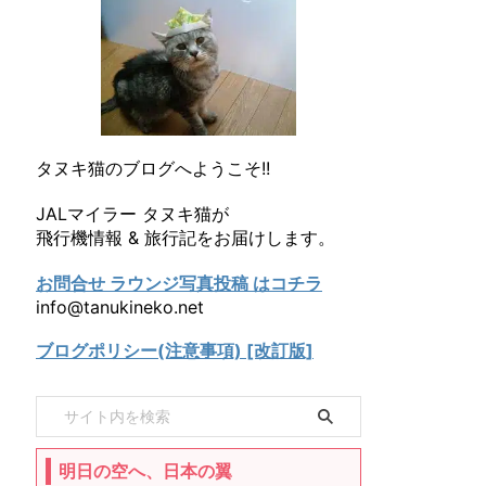
タヌキ猫のブログへようこそ!!
JALマイラー タヌキ猫が
飛行機情報 & 旅行記をお届けします。
お問合せ ラウンジ写真投稿 はコチラ
info@tanukineko.net
ブログポリシー(注意事項) [改訂版]
明日の空へ、日本の翼