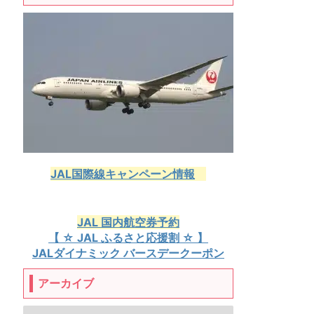
JAL国際線キャンペーン情報
JAL 国内航空券予約
【 ☆ JAL ふるさと応援割 ☆ 】
JALダイナミック バースデークーポン
アーカイブ