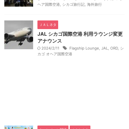
ヘア国際空港
,
シカゴ旅行記
,
海外旅行
ＪＡＬネタ
JAL シカゴ国際空港 利用ラウンジ変更
アナウンス
2024/2/11
Flagship Lounge
,
JAL
,
ORD
,
シ
カゴ オヘア国際空港