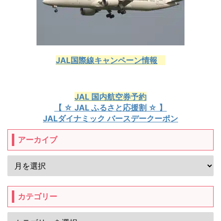
JAL国際線キャンペーン情報
JAL 国内航空券予約
【 ☆ JAL ふるさと応援割 ☆ 】
JALダイナミック バースデークーポン
アーカイブ
カテゴリー