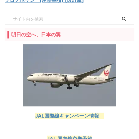
ブログポリシー(注意事項) [改訂版]
明日の空へ、日本の翼
JAL国際線キャンペーン情報
JAL 国内航空券予約