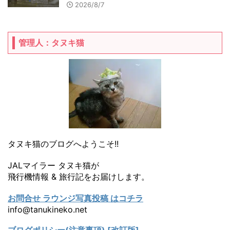
2026/8/7
管理人：タヌキ猫
タヌキ猫のブログへようこそ!!
JALマイラー タヌキ猫が
飛行機情報 & 旅行記をお届けします。
お問合せ ラウンジ写真投稿 はコチラ
info@tanukineko.net