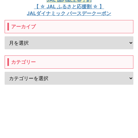
【 ☆ JAL ふるさと応援割 ☆ 】
JALダイナミック バースデークーポン
アーカイブ
カテゴリー