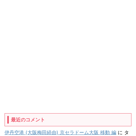
最近のコメント
伊丹空港 (大阪梅田経由) 京セラドーム大阪 移動 編
に
タ