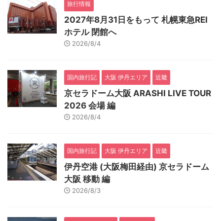
旅行情報
2027年8月31日をもって 札幌東急REI
ホテル 閉館へ
2026/8/4
国内旅行記
大阪 伊丹エリア
近畿
京セラドーム大阪 ARASHI LIVE TOUR
2026 会場 編
2026/8/4
国内旅行記
大阪 伊丹エリア
近畿
伊丹空港 (大阪梅田経由) 京セラドーム
大阪 移動 編
2026/8/3