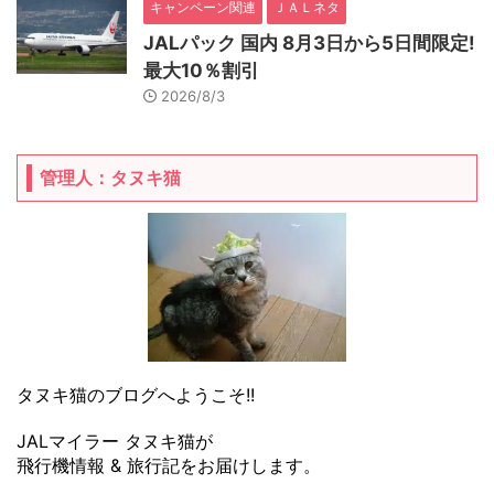
キャンペーン関連
ＪＡＬネタ
JALパック 国内 8月3日から5日間限定!
最大10％割引
2026/8/3
管理人：タヌキ猫
タヌキ猫のブログへようこそ!!
JALマイラー タヌキ猫が
飛行機情報 & 旅行記をお届けします。