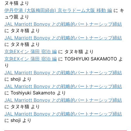
ヌキ猫
より
伊丹空港 (大阪梅田経由) 京セラドーム大阪 移動 編
に
キ
ュウ親
より
JAL Marriott Bonvoy との戦略的パートナーシップ締結
に
タヌキ猫
より
JAL Marriott Bonvoy との戦略的パートナーシップ締結
に
タヌキ猫
より
京急EXイン 蒲田 宿泊 編
に
タヌキ猫
より
京急EXイン 蒲田 宿泊 編
に
TOSHIYUKI SAKAMOTO
よ
り
JAL Marriott Bonvoy との戦略的パートナーシップ締結
に
shoji
より
JAL Marriott Bonvoy との戦略的パートナーシップ締結
に
Toshiyuki Sakamoto
より
JAL Marriott Bonvoy との戦略的パートナーシップ締結
に
タヌキ猫
より
JAL Marriott Bonvoy との戦略的パートナーシップ締結
に
shoji
より