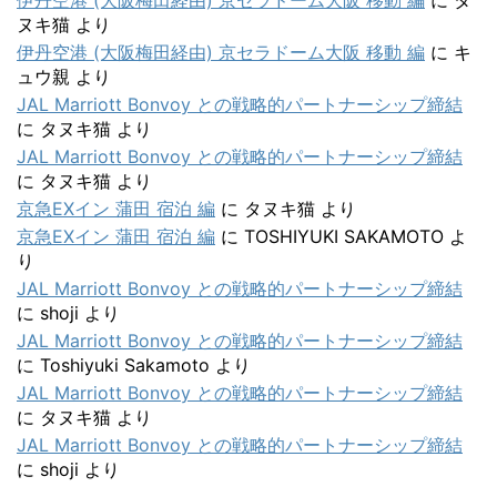
伊丹空港 (大阪梅田経由) 京セラドーム大阪 移動 編
に
タ
ヌキ猫
より
伊丹空港 (大阪梅田経由) 京セラドーム大阪 移動 編
に
キ
ュウ親
より
JAL Marriott Bonvoy との戦略的パートナーシップ締結
に
タヌキ猫
より
JAL Marriott Bonvoy との戦略的パートナーシップ締結
に
タヌキ猫
より
京急EXイン 蒲田 宿泊 編
に
タヌキ猫
より
京急EXイン 蒲田 宿泊 編
に
TOSHIYUKI SAKAMOTO
よ
り
JAL Marriott Bonvoy との戦略的パートナーシップ締結
に
shoji
より
JAL Marriott Bonvoy との戦略的パートナーシップ締結
に
Toshiyuki Sakamoto
より
JAL Marriott Bonvoy との戦略的パートナーシップ締結
に
タヌキ猫
より
JAL Marriott Bonvoy との戦略的パートナーシップ締結
に
shoji
より