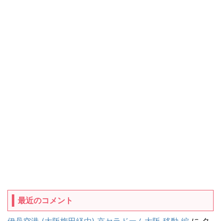
最近のコメント