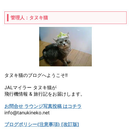
管理人：タヌキ猫
タヌキ猫のブログへようこそ!!
JALマイラー タヌキ猫が
飛行機情報 & 旅行記をお届けします。
お問合せ ラウンジ写真投稿 はコチラ
info@tanukineko.net
ブログポリシー(注意事項) [改訂版]