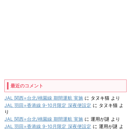
最近のコメント
JAL 関西=台北/桃園線 期間運航 実施
に
タヌキ猫
より
JAL 羽田=香港線 9-10月限定 深夜便設定
に
タヌキ猫
よ
り
JAL 関西=台北/桃園線 期間運航 実施
に
運用が謎
より
JAL 羽田=香港線 9-10月限定 深夜便設定
に
運用が謎
よ