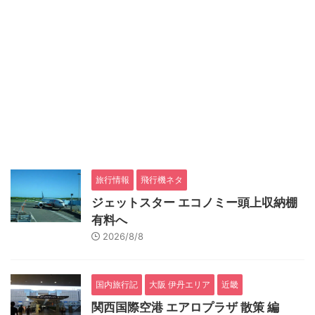
旅行情報
飛行機ネタ
ジェットスター エコノミー頭上収納棚
有料へ
2026/8/8
国内旅行記
大阪 伊丹エリア
近畿
関西国際空港 エアロプラザ 散策 編