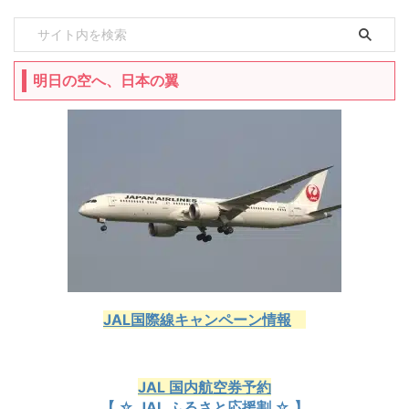
明日の空へ、日本の翼
JAL国際線キャンペーン情報
JAL 国内航空券予約
【 ☆ JAL ふるさと応援割 ☆ 】