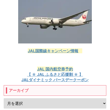
JAL国際線キャンペーン情報
JAL 国内航空券予約
【 ☆ JAL ふるさと応援割 ☆ 】
JALダイナミック バースデークーポン
アーカイブ