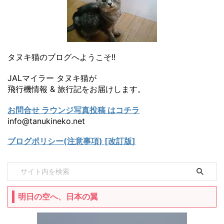
タヌキ猫のブログへようこそ!!
JALマイラー タヌキ猫が
飛行機情報 & 旅行記をお届けします。
お問合せ ラウンジ写真投稿 はコチラ
info@tanukineko.net
ブログポリシー(注意事項) [改訂版]
明日の空へ、日本の翼