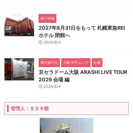
旅行情報
2027年8月31日をもって 札幌東急REI
ホテル 閉館へ
2026/8/4
国内旅行記
大阪 伊丹エリア
近畿
京セラドーム大阪 ARASHI LIVE TOUR
2026 会場 編
2026/8/4
管理人：タヌキ猫