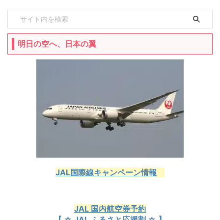
明日の空へ、日本の翼
JAL国際線キャンペーン情報
JAL 国内航空券予約
【 ☆ JAL ふるさと応援割 ☆ 】