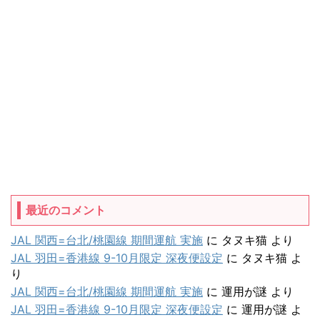
最近のコメント
JAL 関西=台北/桃園線 期間運航 実施
に
タヌキ猫
より
JAL 羽田=香港線 9-10月限定 深夜便設定
に
タヌキ猫
よ
り
JAL 関西=台北/桃園線 期間運航 実施
に
運用が謎
より
JAL 羽田=香港線 9-10月限定 深夜便設定
に
運用が謎
よ