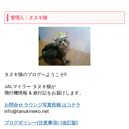
管理人：タヌキ猫
タヌキ猫のブログへようこそ!!
JALマイラー タヌキ猫が
飛行機情報 & 旅行記をお届けします。
お問合せ ラウンジ写真投稿 はコチラ
info@tanukineko.net
ブログポリシー(注意事項) [改訂版]