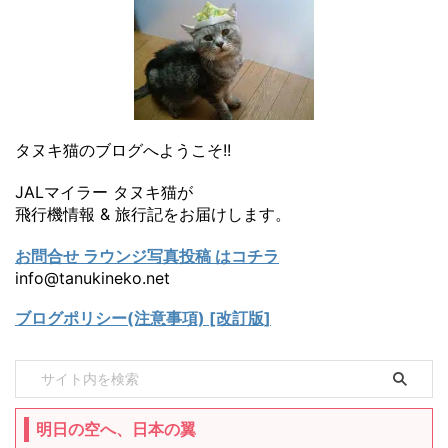
タヌキ猫のブログへようこそ!!
JALマイラー タヌキ猫が
飛行機情報 & 旅行記をお届けします。
お問合せ ラウンジ写真投稿 はコチラ
info@tanukineko.net
ブログポリシー(注意事項) [改訂版]
明日の空へ、日本の翼