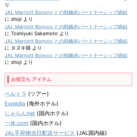
り
JAL Marriott Bonvoy との戦略的パートナーシップ締結
に
shoji
より
JAL Marriott Bonvoy との戦略的パートナーシップ締結
に
Toshiyuki Sakamoto
より
JAL Marriott Bonvoy との戦略的パートナーシップ締結
に
タヌキ猫
より
JAL Marriott Bonvoy との戦略的パートナーシップ締結
に
shoji
より
お役立ち アイテム
ベルトラ
(ツアー)
Expedia
(海外ホテル)
じゃらんnet
(国内ホテル)
一休.com
(国内ホテル)
JAL手荷物当日配送サービス
(JAL国内線)