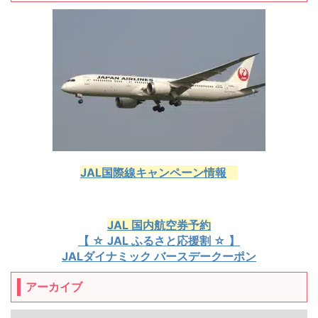
JAL国際線キャンペーン情報
JAL 国内航空券予約
【 ☆ JAL ふるさと応援割 ☆ 】
JALダイナミック バースデークーポン
アーカイブ