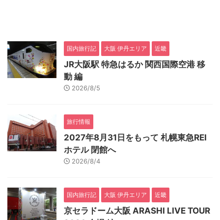
国内旅行記
大阪 伊丹エリア
近畿
JR大阪駅 特急はるか 関西国際空港 移
動 編
2026/8/5
旅行情報
2027年8月31日をもって 札幌東急REI
ホテル 閉館へ
2026/8/4
国内旅行記
大阪 伊丹エリア
近畿
京セラドーム大阪 ARASHI LIVE TOUR