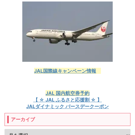
JAL国際線キャンペーン情報
JAL 国内航空券予約
【 ☆ JAL ふるさと応援割 ☆ 】
JALダイナミック バースデークーポン
アーカイブ