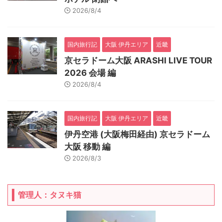
2026/8/4
国内旅行記
大阪 伊丹エリア
近畿
京セラドーム大阪 ARASHI LIVE TOUR
2026 会場 編
2026/8/4
国内旅行記
大阪 伊丹エリア
近畿
伊丹空港 (大阪梅田経由) 京セラドーム
大阪 移動 編
2026/8/3
管理人：タヌキ猫