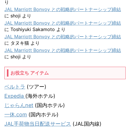
り
JAL Marriott Bonvoy との戦略的パートナーシップ締結
に
shoji
より
JAL Marriott Bonvoy との戦略的パートナーシップ締結
に
Toshiyuki Sakamoto
より
JAL Marriott Bonvoy との戦略的パートナーシップ締結
に
タヌキ猫
より
JAL Marriott Bonvoy との戦略的パートナーシップ締結
に
shoji
より
お役立ち アイテム
ベルトラ
(ツアー)
Expedia
(海外ホテル)
じゃらんnet
(国内ホテル)
一休.com
(国内ホテル)
JAL手荷物当日配送サービス
(JAL国内線)