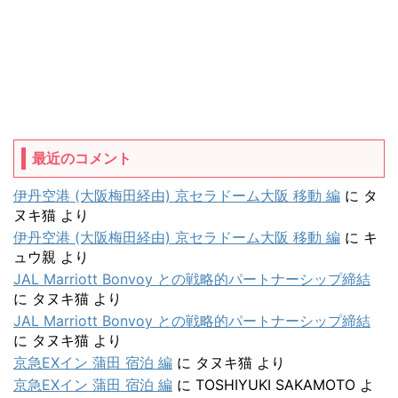
最近のコメント
伊丹空港 (大阪梅田経由) 京セラドーム大阪 移動 編
に
タ
ヌキ猫
より
伊丹空港 (大阪梅田経由) 京セラドーム大阪 移動 編
に
キ
ュウ親
より
JAL Marriott Bonvoy との戦略的パートナーシップ締結
に
タヌキ猫
より
JAL Marriott Bonvoy との戦略的パートナーシップ締結
に
タヌキ猫
より
京急EXイン 蒲田 宿泊 編
に
タヌキ猫
より
京急EXイン 蒲田 宿泊 編
に
TOSHIYUKI SAKAMOTO
よ