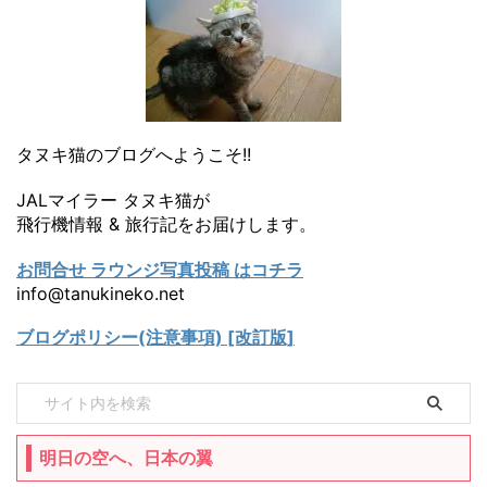
タヌキ猫のブログへようこそ!!
JALマイラー タヌキ猫が
飛行機情報 & 旅行記をお届けします。
お問合せ ラウンジ写真投稿 はコチラ
info@tanukineko.net
ブログポリシー(注意事項) [改訂版]
明日の空へ、日本の翼