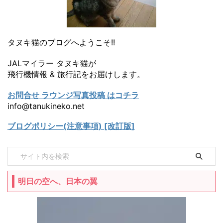
タヌキ猫のブログへようこそ!!
JALマイラー タヌキ猫が
飛行機情報 & 旅行記をお届けします。
お問合せ ラウンジ写真投稿 はコチラ
info@tanukineko.net
ブログポリシー(注意事項) [改訂版]
明日の空へ、日本の翼