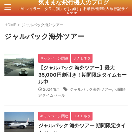
気ままな飛行機人のプログ
JALマイラー「タヌキ猫」がお届けする飛行機情報＆旅行記サイ
トです。
HOME
>
ジャルパック海外ツアー
ジャルパック海外ツアー
キャンペーン関連
ＪＡＬネタ
【ジャルパック 海外ツアー】最大
35,000円割引き！期間限定タイムセー
ル中
2024/8/1
ジャルパック海外ツアー
,
期間限
定タイムセール
キャンペーン関連
ＪＡＬネタ
ジャルパック 海外ツアー 期間限定タイ