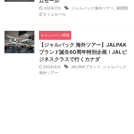
ムセール
2024/7/5
ジャルパック海外ツアー
,
期間限
定タイムセール
キャンペーン関連
【ジャルパック 海外ツアー】JALPAK
ブランド誕生60周年特別企画！JALビ
ジネスクラスで行くカナダ
2024/4/4
JALPAKブランド
,
ジャルパック
海外ツアー