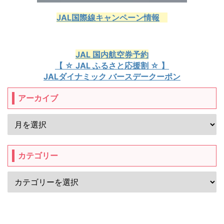
JAL国際線キャンペーン情報
JAL 国内航空券予約
【 ☆ JAL ふるさと応援割 ☆ 】
JALダイナミック バースデークーポン
アーカイブ
カテゴリー