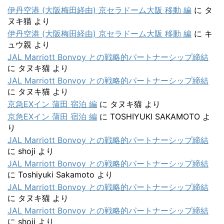
伊丹空港 (大阪梅田経由) 京セラドーム大阪 移動 編
に
タ
ヌキ猫
より
伊丹空港 (大阪梅田経由) 京セラドーム大阪 移動 編
に
キ
ュウ親
より
JAL Marriott Bonvoy との戦略的パートナーシップ締結
に
タヌキ猫
より
JAL Marriott Bonvoy との戦略的パートナーシップ締結
に
タヌキ猫
より
京急EXイン 蒲田 宿泊 編
に
タヌキ猫
より
京急EXイン 蒲田 宿泊 編
に
TOSHIYUKI SAKAMOTO
よ
り
JAL Marriott Bonvoy との戦略的パートナーシップ締結
に
shoji
より
JAL Marriott Bonvoy との戦略的パートナーシップ締結
に
Toshiyuki Sakamoto
より
JAL Marriott Bonvoy との戦略的パートナーシップ締結
に
タヌキ猫
より
JAL Marriott Bonvoy との戦略的パートナーシップ締結
に
shoji
より