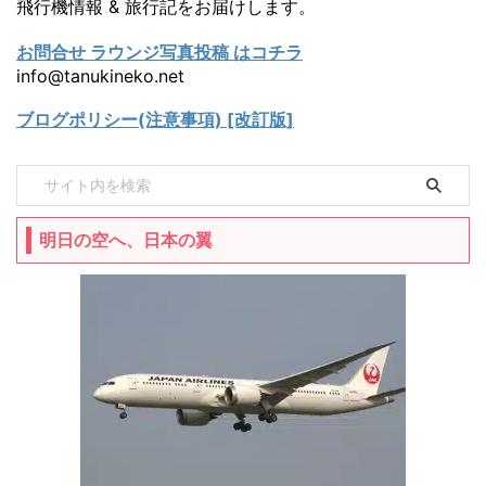
飛行機情報 & 旅行記をお届けします。
お問合せ ラウンジ写真投稿 はコチラ
info@tanukineko.net
ブログポリシー(注意事項) [改訂版]
明日の空へ、日本の翼