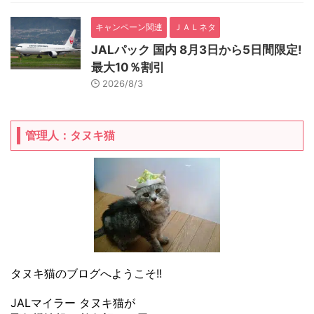
キャンペーン関連
ＪＡＬネタ
JALパック 国内 8月3日から5日間限定!
最大10％割引
2026/8/3
管理人：タヌキ猫
タヌキ猫のブログへようこそ!!
JALマイラー タヌキ猫が