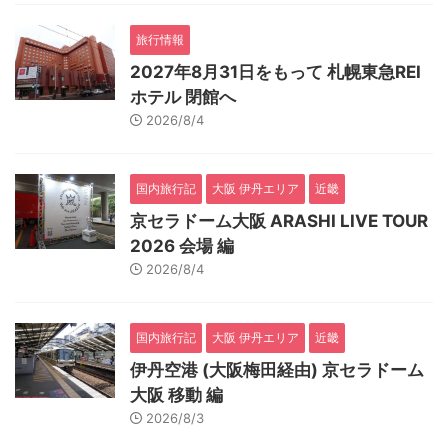
旅行情報
2027年8月31日をもって 札幌東急REI
ホテル 閉館へ
2026/8/4
国内旅行記
大阪 伊丹エリア
近畿
京セラドーム大阪 ARASHI LIVE TOUR
2026 会場 編
2026/8/4
国内旅行記
大阪 伊丹エリア
近畿
伊丹空港 (大阪梅田経由) 京セラドーム
大阪 移動 編
2026/8/3