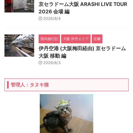
京セラドーム大阪 ARASHI LIVE TOUR
2026 会場 編
2026/8/4
国内旅行記
大阪 伊丹エリア
近畿
伊丹空港 (大阪梅田経由) 京セラドーム
大阪 移動 編
2026/8/3
管理人：タヌキ猫