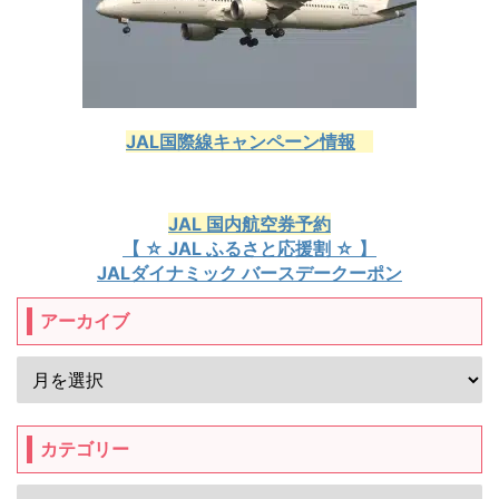
JAL国際線キャンペーン情報
JAL 国内航空券予約
【 ☆ JAL ふるさと応援割 ☆ 】
JALダイナミック バースデークーポン
アーカイブ
カテゴリー