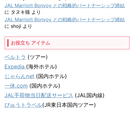
JAL Marriott Bonvoy との戦略的パートナーシップ締結
に
タヌキ猫
より
JAL Marriott Bonvoy との戦略的パートナーシップ締結
に
shoji
より
お役立ち アイテム
ベルトラ
(ツアー)
Expedia
(海外ホテル)
じゃらんnet
(国内ホテル)
一休.com
(国内ホテル)
JAL手荷物当日配送サービス
(JAL国内線)
びゅうトラベル
(JR東日本国内ツアー)