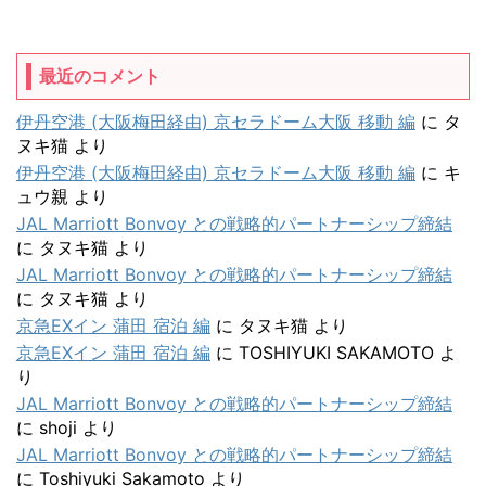
最近のコメント
伊丹空港 (大阪梅田経由) 京セラドーム大阪 移動 編
に
タ
ヌキ猫
より
伊丹空港 (大阪梅田経由) 京セラドーム大阪 移動 編
に
キ
ュウ親
より
JAL Marriott Bonvoy との戦略的パートナーシップ締結
に
タヌキ猫
より
JAL Marriott Bonvoy との戦略的パートナーシップ締結
に
タヌキ猫
より
京急EXイン 蒲田 宿泊 編
に
タヌキ猫
より
京急EXイン 蒲田 宿泊 編
に
TOSHIYUKI SAKAMOTO
よ
り
JAL Marriott Bonvoy との戦略的パートナーシップ締結
に
shoji
より
JAL Marriott Bonvoy との戦略的パートナーシップ締結
に
Toshiyuki Sakamoto
より