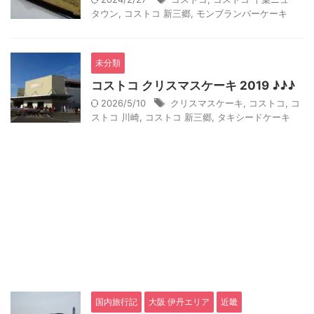
タウン
,
コストコ 新三郷
,
モンブランバーケーキ
未分類
コストコ クリスマスケーキ 2019 ♪♪♪
2026/5/10
クリスマスケーキ
,
コストコ
,
コ
ストコ 川崎
,
コストコ 新三郷
,
タキシードケーキ
国内旅行記
大阪 伊丹エリア
近畿