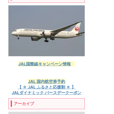
JAL国際線キャンペーン情報
JAL 国内航空券予約
【 ☆ JAL ふるさと応援割 ☆ 】
JALダイナミック バースデークーポン
アーカイブ