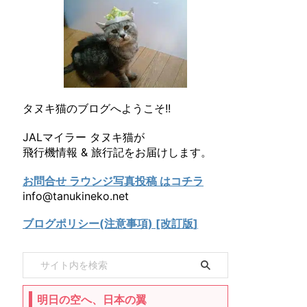
タヌキ猫のブログへようこそ!!
JALマイラー タヌキ猫が
飛行機情報 & 旅行記をお届けします。
お問合せ ラウンジ写真投稿 はコチラ
info@tanukineko.net
ブログポリシー(注意事項) [改訂版]
明日の空へ、日本の翼