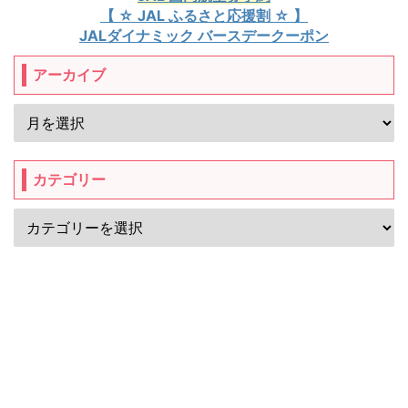
【 ☆ JAL ふるさと応援割 ☆ 】
JALダイナミック バースデークーポン
アーカイブ
カテゴリー