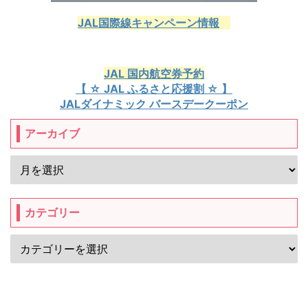
JAL国際線キャンペーン情報
JAL 国内航空券予約
【 ☆ JAL ふるさと応援割 ☆ 】
JALダイナミック バースデークーポン
アーカイブ
カテゴリー